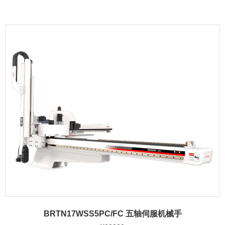
BRTN17WSS5PC/FC 五轴伺服机械手