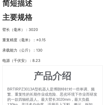
简短描述
主要规格
臂长（毫米）：3020
重复精度（毫米）：±0.15
承载能力（公斤）：130
电源（千伏安）：8.23
产品介绍
BRTIRPZ3013A型机器人是博朗特针对一些单调、频
繁、重复性的长期作业或危险、恶劣环境下作业而研发
的一款四轴机器人。最大臂长3020mm，最大负载
130kg，灵活多自由度，适用于上下料、搬运、拆卸、