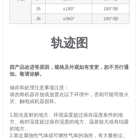
J5
±180°
180°/秒
J6
±360°
180°/秒
轨迹图
因产品改进等原因，规格及外观如有变更，恕不另行通
知。敬请谅解。
储存和处理注意事项注意：
请勿将机器存放或放置在以下环境中，否则可能导致火
灾、触电或机器损坏。
1.阳光直射的地方、环境温度超过保存温度条件的地
方、相对湿度超过保存湿度的地方、温差较大或有结露
的地方。
2.靠近腐蚀性气体或可燃性气体的场所，有大量粉尘、