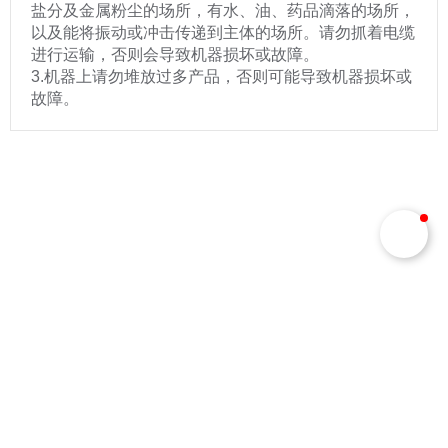
盐分及金属粉尘的场所，有水、油、药品滴落的场所，
以及能将振动或冲击传递到主体的场所。请勿抓着电缆
进行运输，否则会导致机器损坏或故障。
3.机器上请勿堆放过多产品，否则可能导致机器损坏或
故障。
您对我们的产品感兴趣吗？
如果您有意向购买机器人、咨询机器人应
用方案，或者希望与博朗特合作，欢迎随
时联系我们，我们将根据您的需求提供最
佳解决方案。