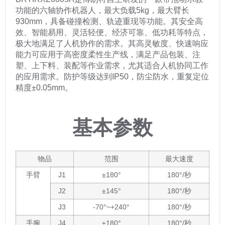
功能的六轴协作机器人，最大负载5kg，最大臂长
930mm，具备碰撞检测、轨迹重现等功能。其安全高
效、智能易用、灵活轻便、经济可靠、低功耗等特点，
极大地满足了人机协作的需求。其高灵敏度、快速响应
能力可应用于高密度柔性生产线，满足产品包装、注
塑、上下料、装配等作业需求，尤其适合人机协同工作
的应用需求。防护等级达到IP50，防尘防水，重复定位
精度±0.05mm。
基本参数
物品
范围
最大速度
手臂
J1
±180°
180°/秒
J2
±145°
180°/秒
J3
-70°~+240°
180°/秒
手腕
J4
±180°
180°/秒