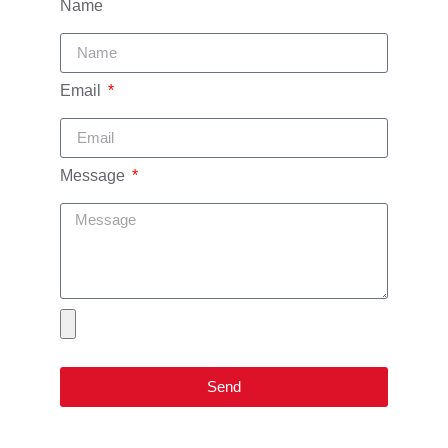
Name
Email
Message
Send